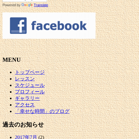
Powered by
Translate
MENU
トップページ
レッスン
スケジュール
プロフィール
ギャラリー
アクセス
「幸せな時間」のブログ
過去のお知らせ
2017年7月
(2)