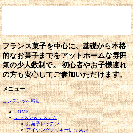
フランス菓子を中心に、基礎から本格
的なお菓子までをアットホームな雰囲
気の少人数制で。 初心者やお子様連れ
の方も安心してご参加いただけます。
メニュー
コンテンツへ移動
HOME
レッスン＆システム
お菓子レッスン
アイシングクッキーレッスン